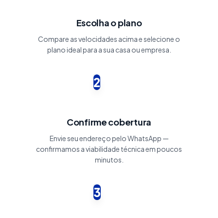
Escolha o plano
Compare as velocidades acima e selecione o
plano ideal para a sua casa ou empresa.
2
Confirme cobertura
Envie seu endereço pelo WhatsApp —
confirmamos a viabilidade técnica em poucos
minutos.
3