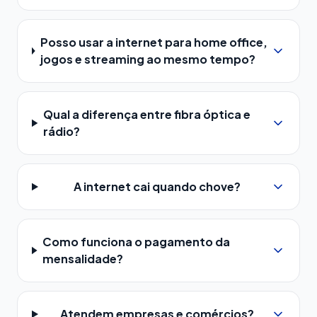
Posso usar a internet para home office,
jogos e streaming ao mesmo tempo?
Qual a diferença entre fibra óptica e
rádio?
A internet cai quando chove?
Como funciona o pagamento da
mensalidade?
Atendem empresas e comércios?