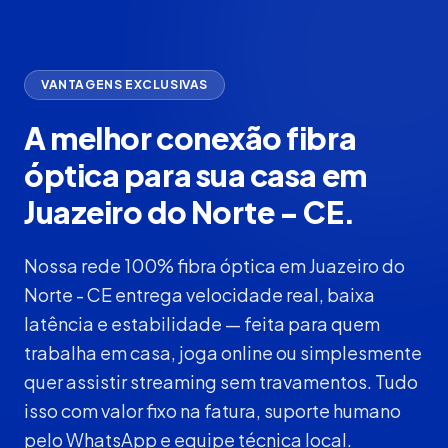
VANTAGENS EXCLUSIVAS
A melhor conexão fibra
óptica para sua casa em
Juazeiro do Norte - CE.
Nossa rede 100% fibra óptica em Juazeiro do
Norte - CE entrega velocidade real, baixa
latência e estabilidade — feita para quem
trabalha em casa, joga online ou simplesmente
quer assistir streaming sem travamentos. Tudo
isso com valor fixo na fatura, suporte humano
pelo WhatsApp e equipe técnica local.