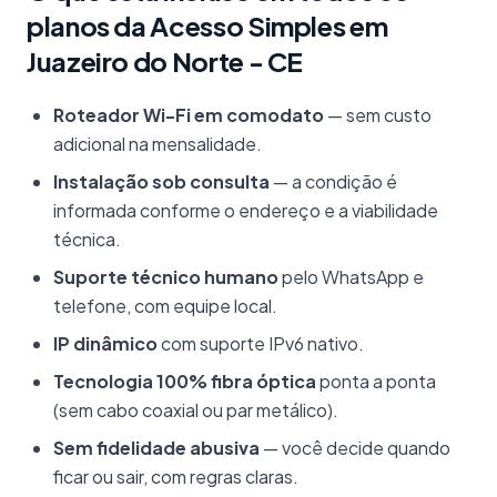
planos da Acesso Simples em
Juazeiro do Norte - CE
Roteador Wi-Fi em comodato
— sem custo
adicional na mensalidade.
Instalação sob consulta
— a condição é
informada conforme o endereço e a viabilidade
técnica.
Suporte técnico humano
pelo WhatsApp e
telefone, com equipe local.
IP dinâmico
com suporte IPv6 nativo.
Tecnologia 100% fibra óptica
ponta a ponta
(sem cabo coaxial ou par metálico).
Sem fidelidade abusiva
— você decide quando
ficar ou sair, com regras claras.