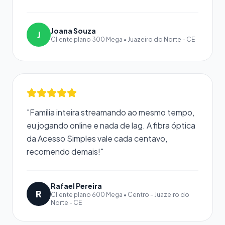
Joana Souza
J
Cliente plano 300 Mega • Juazeiro do Norte - CE
"Família inteira streamando ao mesmo tempo,
eu jogando online e nada de lag. A fibra óptica
da Acesso Simples vale cada centavo,
recomendo demais!"
Rafael Pereira
R
Cliente plano 600 Mega • Centro - Juazeiro do
Norte - CE