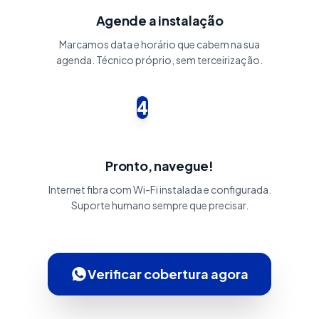
Agende a instalação
Marcamos data e horário que cabem na sua
agenda. Técnico próprio, sem terceirização.
4
Pronto, navegue!
Internet fibra com Wi-Fi instalada e configurada.
Suporte humano sempre que precisar.
Verificar cobertura agora