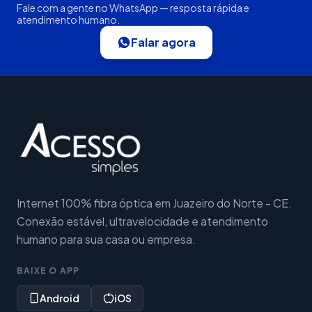
Fale com a gente no WhatsApp — resposta rápida e
atendimento humano.
Falar agora
Internet 100% fibra óptica em Juazeiro do Norte - CE.
Conexão estável, ultravelocidade e atendimento
humano para sua casa ou empresa.
BAIXE O APP
Android
iOS