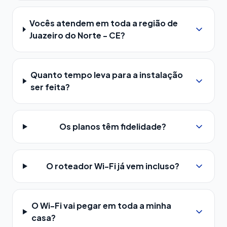
Vocês atendem em toda a região de
Juazeiro do Norte - CE?
Quanto tempo leva para a instalação
ser feita?
Os planos têm fidelidade?
O roteador Wi-Fi já vem incluso?
O Wi-Fi vai pegar em toda a minha
casa?