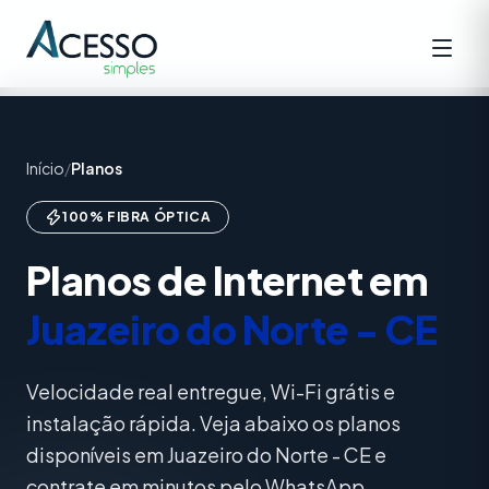
Início
/
Planos
100% FIBRA ÓPTICA
Planos de Internet em
Juazeiro do Norte - CE
Velocidade real entregue, Wi-Fi grátis e
instalação rápida. Veja abaixo os planos
disponíveis em Juazeiro do Norte - CE e
contrate em minutos pelo WhatsApp.