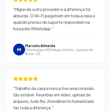
"Migrei de outro provedor e a diferença foi
absurda. O Wi-Fi pega bem em toda a casa e
quando preciso de suporte respondem na
hora pelo WhatsApp."
Marcelo Almeida
M
Cliente plano 400 Mega • Centro - Juazeiro do
Norte - CE
"Trabalho de casa e nunca tive uma conexão
tão estável. Reuniões em vídeo, upload de
arquivos, tudo flui. Atendimento humanizado
faz toda a diferença."