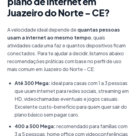
plano de internet em
Juazeiro do Norte - CE?
A velocidade ideal depende de
quantas pessoas
usam a internet ao mesmo tempo
, quais
atividades cada uma faz e quantos dispositivos ficam
conectados. Para te ajudar a decidir, listamos abaixo
recomendações práticas com base no perfil de uso
mais comum em Juazeiro do Norte - CE:
Até 300 Mega:
ideal para casas com 1 a 3 pessoas
que usam internet para redes sociais, streaming em
HD, videochamadas eventuais e jogos casuais.
Excelente custo-benefício para quem quer sair do
plano básico sem pagar caro.
400 a 500 Mega:
recomendado para famílias com
3 a 5 pessoas, home office com videoconferências