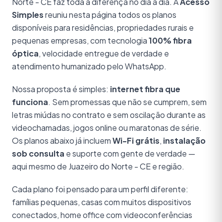
Norte - CE faz toda a diferença no dia a dia. A
Acesso
Simples
reuniu nesta página todos os planos
disponíveis para residências, propriedades rurais e
pequenas empresas, com tecnologia
100% fibra
óptica
, velocidade entregue de verdade e
atendimento humanizado pelo WhatsApp.
Nossa proposta é simples:
internet fibra que
funciona
. Sem promessas que não se cumprem, sem
letras miúdas no contrato e sem oscilação durante as
videochamadas, jogos online ou maratonas de série.
Os planos abaixo já incluem
Wi-Fi grátis
,
instalação
sob consulta
e suporte com gente de verdade —
aqui mesmo de Juazeiro do Norte - CE e região.
Cada plano foi pensado para um perfil diferente:
famílias pequenas, casas com muitos dispositivos
conectados, home office com videoconferências