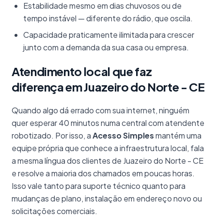
Estabilidade mesmo em dias chuvosos ou de
tempo instável — diferente do rádio, que oscila.
Capacidade praticamente ilimitada para crescer
junto com a demanda da sua casa ou empresa.
Atendimento local que faz
diferença em Juazeiro do Norte - CE
Quando algo dá errado com sua internet, ninguém
quer esperar 40 minutos numa central com atendente
robotizado. Por isso, a
Acesso Simples
mantém uma
equipe própria que conhece a infraestrutura local, fala
a mesma língua dos clientes de Juazeiro do Norte - CE
e resolve a maioria dos chamados em poucas horas.
Isso vale tanto para suporte técnico quanto para
mudanças de plano, instalação em endereço novo ou
solicitações comerciais.