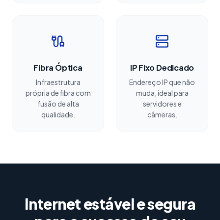
Fibra Óptica
IP Fixo Dedicado
Infraestrutura
Endereço IP que não
própria de fibra com
muda, ideal para
fusão de alta
servidores e
qualidade.
câmeras.
Internet estável e segura