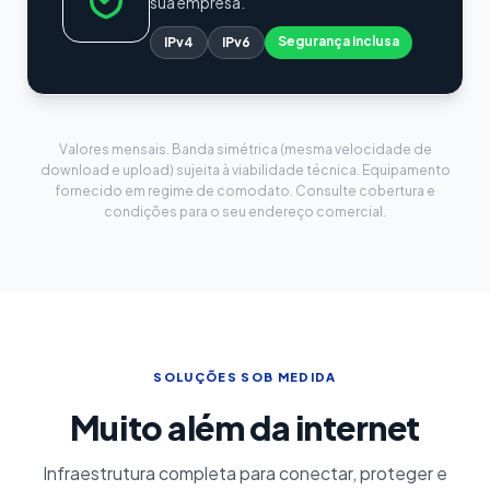
sua empresa.
Segurança inclusa
IPv4
IPv6
Valores mensais. Banda simétrica (mesma velocidade de
download e upload) sujeita à viabilidade técnica. Equipamento
fornecido em regime de comodato. Consulte cobertura e
condições para o seu endereço comercial.
SOLUÇÕES SOB MEDIDA
Muito além da internet
Infraestrutura completa para conectar, proteger e