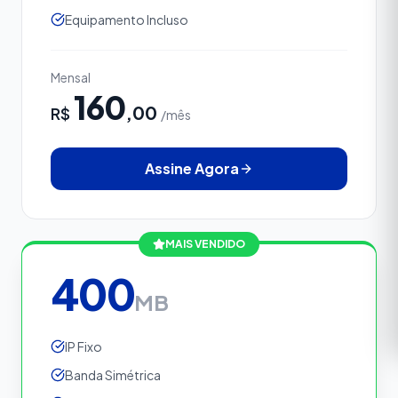
Equipamento Incluso
Mensal
160
,00
R$
/mês
Assine Agora
MAIS VENDIDO
400
MB
IP Fixo
Banda Simétrica