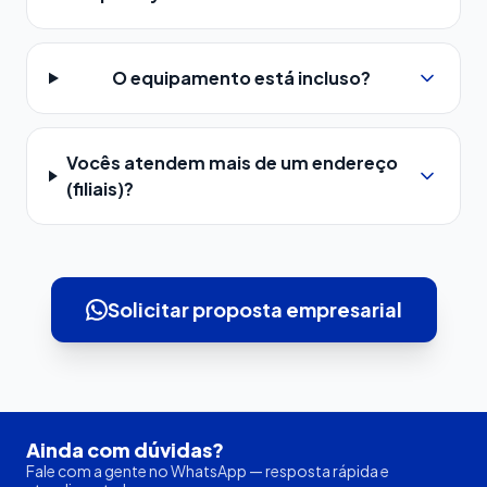
O equipamento está incluso?
Vocês atendem mais de um endereço
(filiais)?
Solicitar proposta empresarial
Ainda com dúvidas?
Fale com a gente no WhatsApp — resposta rápida e