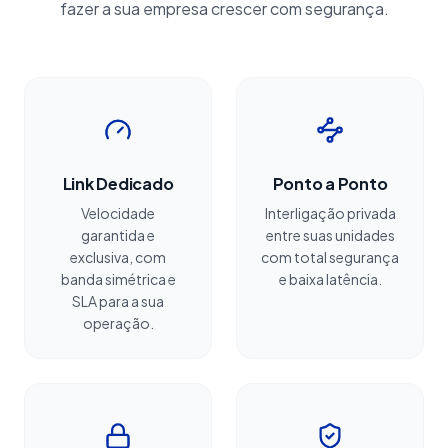
fazer a sua empresa crescer com segurança.
Link Dedicado
Ponto a Ponto
Velocidade
Interligação privada
garantida e
entre suas unidades
exclusiva, com
com total segurança
banda simétrica e
e baixa latência.
SLA para a sua
operação.