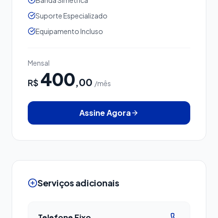
Banda Simétrica
Suporte Especializado
Equipamento Incluso
Mensal
400
,00
R$
/mês
Assine Agora
Serviços adicionais
Telefone Fixo