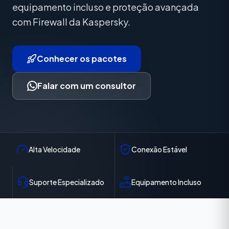
equipamento incluso e proteção avançada
com Firewall da Kaspersky.
Conhecer os pacotes
Falar com um consultor
Alta Velocidade
Conexão Estável
Suporte Especializado
Equipamento Incluso