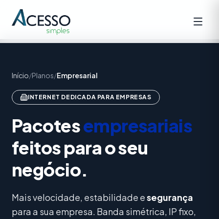
Início
/
Planos
/
Empresarial
INTERNET DEDICADA PARA EMPRESAS
Pacotes
empresariais
feitos para o seu
negócio.
Mais velocidade, estabilidade e
segurança
para a sua empresa. Banda simétrica, IP fixo,