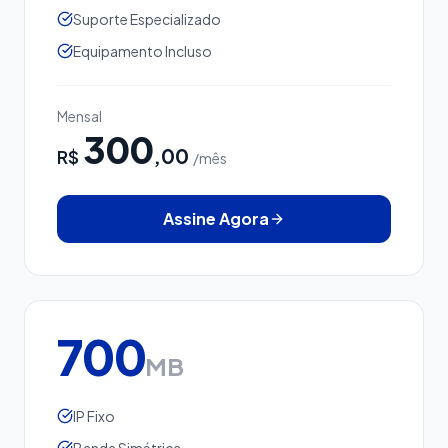
Suporte Especializado
Equipamento Incluso
Mensal
300
,00
R$
/mês
Assine Agora
700
MB
IP Fixo