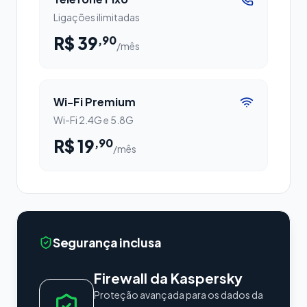
Ligações ilimitadas
R$ 39
,90
/mês
Wi-Fi Premium
Wi-Fi 2.4G e 5.8G
R$ 19
,90
/mês
Segurança inclusa
Firewall da Kaspersky
Proteção avançada para os dados da