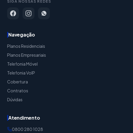
SIGA NOSSAS REDES
Navegação
Planos Residenciais
Planos Empresariais
Telefonia Móvel
Telefonia VoIP
Cobertura
Contratos
Dúvidas
Atendimento
0800 280 1028