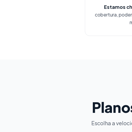
Estamos ch
cobertura, podem
m
Plano
Escolha a veloci