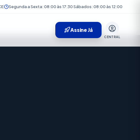
CE
Segunda a Sexta: 08:00 às 17:30 Sábados: 08:00 às 12:00
Assine Já
CENTRAL