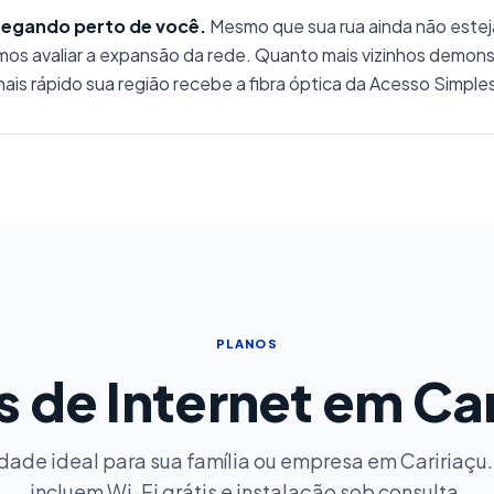
egando perto de você.
Mesmo que sua rua ainda não este
os avaliar a expansão da rede. Quanto mais vizinhos demons
ais rápido sua região recebe a fibra óptica da Acesso Simple
PLANOS
s de Internet em Car
dade ideal para sua família ou empresa em Caririaçu
incluem Wi-Fi grátis e instalação sob consulta.