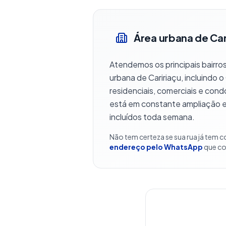
Área urbana de Car
Atendemos os principais bairros
urbana de Caririaçu, incluindo o
residenciais, comerciais e cond
está em constante ampliação 
incluídos toda semana.
Não tem certeza se sua rua já tem 
endereço pelo WhatsApp
que co