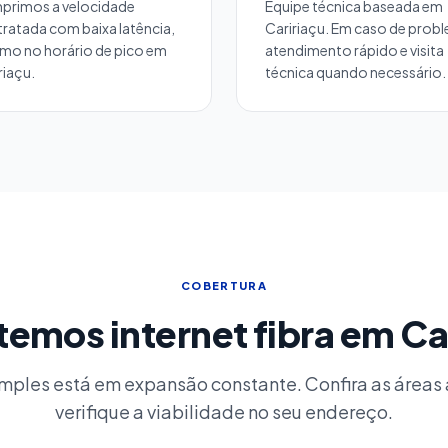
primos a velocidade
Equipe técnica baseada em
ratada com baixa latência,
Caririaçu. Em caso de prob
mo no horário de pico em
atendimento rápido e visita
riaçu.
técnica quando necessário.
COBERTURA
emos internet fibra em Ca
mples está em expansão constante. Confira as áreas
verifique a viabilidade no seu endereço.