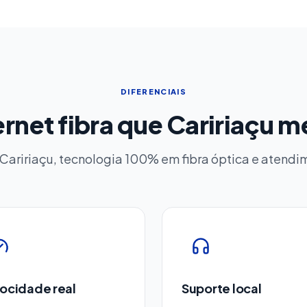
DIFERENCIAIS
ernet fibra que Caririaçu 
 Caririaçu, tecnologia 100% em fibra óptica e atend
ocidade real
Suporte local