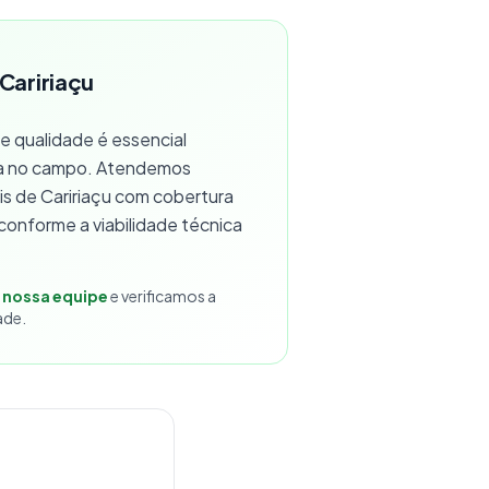
 Caririaçu
 qualidade é essencial
a no campo. Atendemos
ais de Caririaçu com cobertura
, conforme a viabilidade técnica
 nossa equipe
e verificamos a
ade.