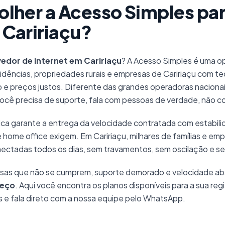
olher a Acesso Simples par
 Caririaçu?
edor de internet em Caririaçu
? A Acesso Simples é uma op
sidências, propriedades rurais e empresas de Caririaçu com t
 e preços justos. Diferente das grandes operadoras nacion
cê precisa de suporte, fala com pessoas de verdade, não c
ca garante a entrega da velocidade contratada com estabili
 home office exigem. Em Caririaçu, milhares de famílias e em
nectadas todos os dias, sem travamentos, sem oscilação e s
sas que não se cumprem, suporte demorado e velocidade ab
meço
. Aqui você encontra os planos disponíveis para a sua re
as e fala direto com a nossa equipe pelo WhatsApp.