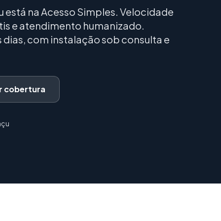
çu está na Acesso Simples. Velocidade
átis e atendimento humanizado.
dias, com instalação sob consulta e
ar cobertura
açu