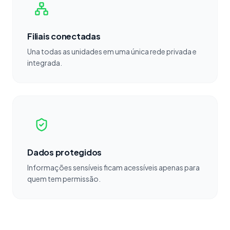
Filiais conectadas
Una todas as unidades em uma única rede privada e
integrada.
Dados protegidos
Informações sensíveis ficam acessíveis apenas para
quem tem permissão.