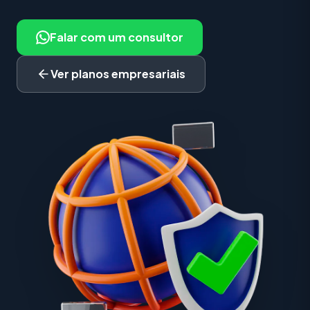
Falar com um consultor
Ver planos empresariais