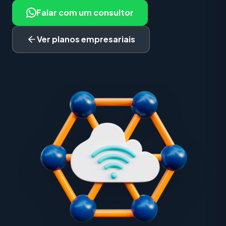
Falar com um consultor
Ver planos empresariais