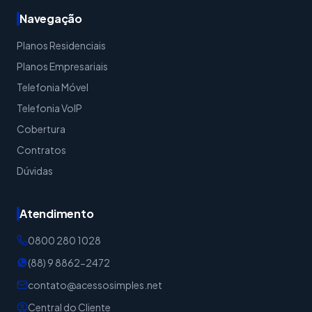
Navegação
Planos Residenciais
Planos Empresariais
Telefonia Móvel
Telefonia VoIP
Cobertura
Contratos
Dúvidas
Atendimento
0800 280 1028
(88) 9 8862-2472
contato@acessosimples.net
Central do Cliente