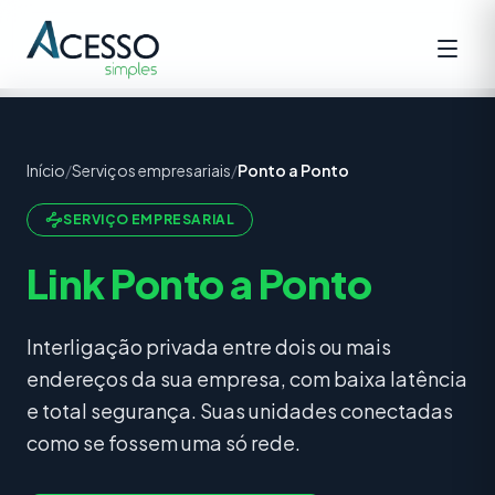
Início
/
Serviços empresariais
/
Ponto a Ponto
SERVIÇO EMPRESARIAL
Link Ponto a Ponto
Interligação privada entre dois ou mais
endereços da sua empresa, com baixa latência
e total segurança. Suas unidades conectadas
como se fossem uma só rede.