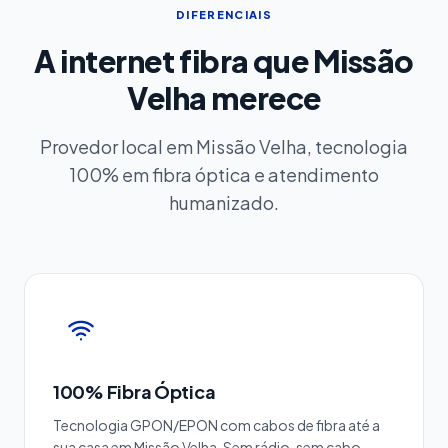
DIFERENCIAIS
A internet fibra que Missão
Velha merece
Provedor local em Missão Velha, tecnologia
100% em fibra óptica e atendimento
humanizado.
100% Fibra Óptica
Tecnologia GPON/EPON com cabos de fibra até a
sua casa em Missão Velha. Sem rádio, sem cabo