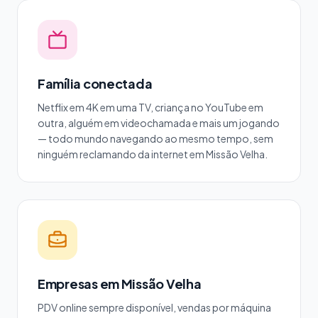
Família conectada
Netflix em 4K em uma TV, criança no YouTube em
outra, alguém em videochamada e mais um jogando
— todo mundo navegando ao mesmo tempo, sem
ninguém reclamando da internet em Missão Velha.
Empresas em Missão Velha
PDV online sempre disponível, vendas por máquina