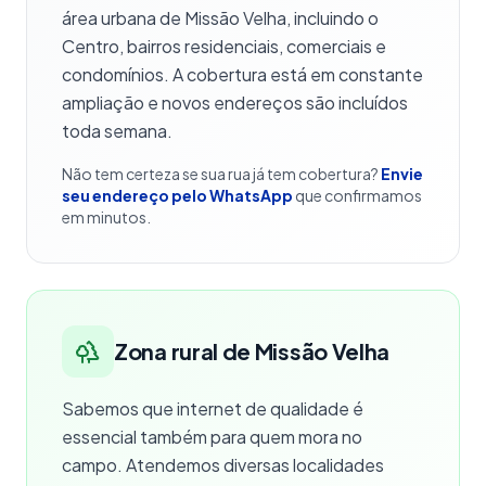
área urbana de Missão Velha, incluindo o
Centro, bairros residenciais, comerciais e
condomínios. A cobertura está em constante
ampliação e novos endereços são incluídos
toda semana.
Não tem certeza se sua rua já tem cobertura?
Envie
seu endereço pelo WhatsApp
que confirmamos
em minutos.
Zona rural de Missão Velha
Sabemos que internet de qualidade é
essencial também para quem mora no
campo. Atendemos diversas localidades