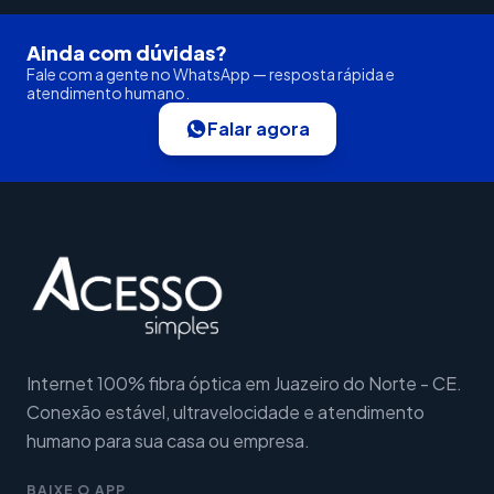
Ainda com dúvidas?
Fale com a gente no WhatsApp — resposta rápida e
atendimento humano.
Falar agora
Internet 100% fibra óptica em Juazeiro do Norte - CE.
Conexão estável, ultravelocidade e atendimento
humano para sua casa ou empresa.
BAIXE O APP