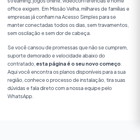
streaming, jogos online, videoconferências e home
office exigem. Em Missão Velha, milhares de famílias e
empresas já confiam na Acesso Simples para se
manter conectadas todos os dias, sem travamentos,
sem oscilação e sem dor de cabeça.
Se você cansou de promessas que não se cumprem,
suporte demorado e velocidade abaixo do
contratado,
esta página é o seu novo começo
.
Aqui você encontra os planos disponíveis para a sua
região, conhece o processo de instalação, tira suas
dúvidas e fala direto com a nossa equipe pelo
WhatsApp.