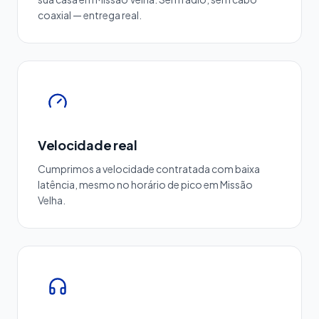
coaxial — entrega real.
Velocidade real
Cumprimos a velocidade contratada com baixa
latência, mesmo no horário de pico em Missão
Velha.