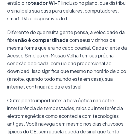
então o
roteador Wi-Fi
incluso no plano, que distribui
o sinal pela sua casa para celulares, computadores,
smart TVs e dispositivos IoT.
Diferente do que muita gente pensa, a velocidade da
fibra
não é compartilhada
com seus vizinhos da
mesma forma que era no cabo coaxial. Cada cliente da
Acesso Simples em Missão Velha tem sua própria
conexão dedicada, com upload proporcional ao
download. Isso significa que mesmo no horário de pico
(à noite, quando todo mundo está em casa), sua
internet continua rápida e estável.
Outro ponto importante: a fibra óptica não sofre
interferência de tempestades, raios ou interferência
eletromagnética como acontecia com tecnologias
antigas. Você navega bem mesmo nos dias chuvosos
típicos do CE, sem aquela queda de sinal que tanto