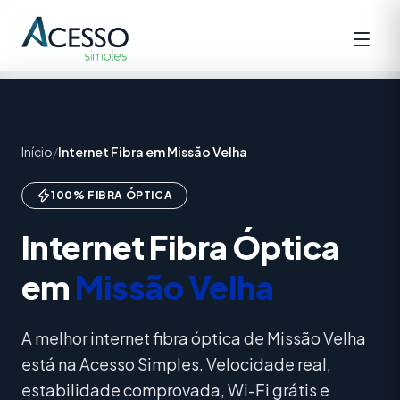
Início
/
Internet Fibra em Missão Velha
100% FIBRA ÓPTICA
Internet Fibra Óptica
em
Missão Velha
A melhor internet fibra óptica de Missão Velha
está na Acesso Simples. Velocidade real,
estabilidade comprovada, Wi-Fi grátis e