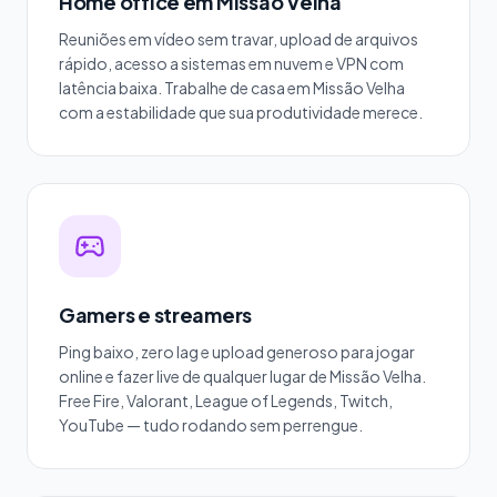
Home office em Missão Velha
Reuniões em vídeo sem travar, upload de arquivos
rápido, acesso a sistemas em nuvem e VPN com
latência baixa. Trabalhe de casa em Missão Velha
com a estabilidade que sua produtividade merece.
Gamers e streamers
Ping baixo, zero lag e upload generoso para jogar
online e fazer live de qualquer lugar de Missão Velha.
Free Fire, Valorant, League of Legends, Twitch,
YouTube — tudo rodando sem perrengue.