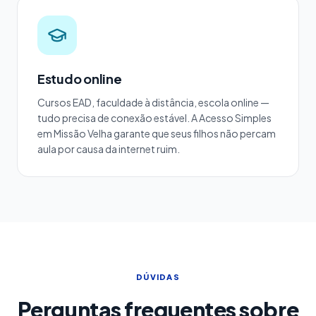
Estudo online
Cursos EAD, faculdade à distância, escola online —
tudo precisa de conexão estável. A Acesso Simples
em Missão Velha garante que seus filhos não percam
aula por causa da internet ruim.
DÚVIDAS
Perguntas frequentes sobre